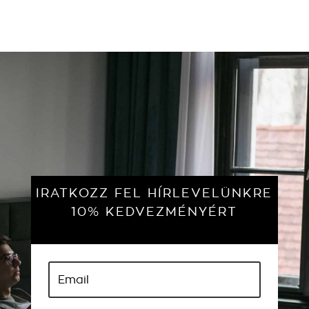
IRATKOZZ FEL HÍRLEVELÜNKRE
10% KEDVEZMÉNYÉRT