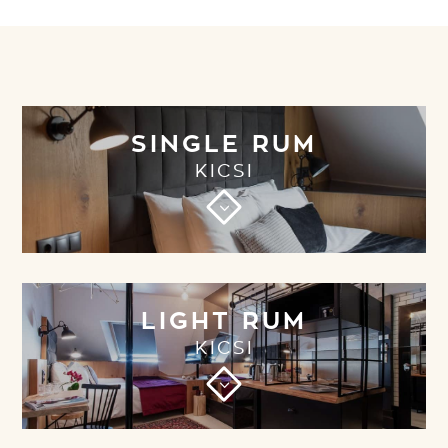
SINGLE RUM
KICSI
3
LIGHT RUM
KICSI
3