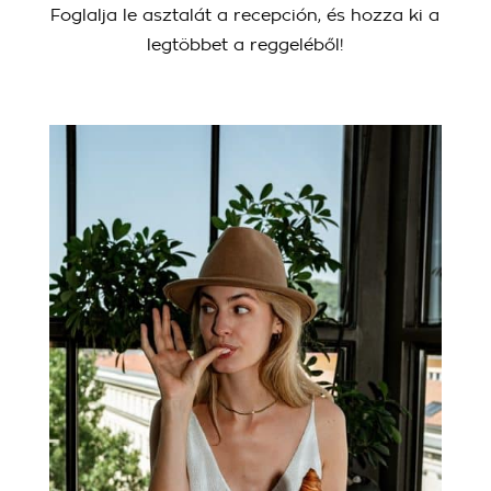
Foglalja le asztalát a recepción, és hozza ki a
legtöbbet a reggeléből!