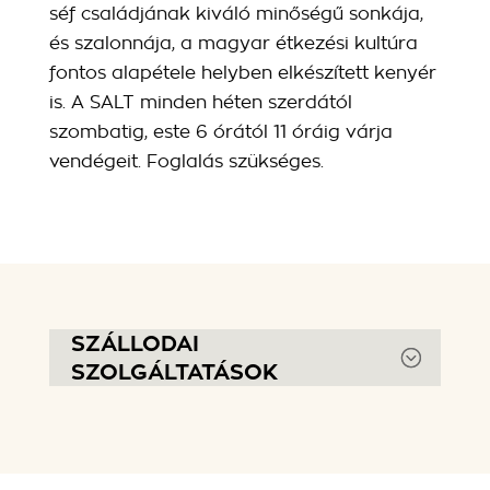
séf családjának kiváló minőségű sonkája,
és szalonnája, a magyar étkezési kultúra
fontos alapétele helyben elkészített kenyér
is. A SALT minden héten szerdától
szombatig, este 6 órától 11 óráig várja
vendégeit. Foglalás szükséges.
SZÁLLODAI
SZOLGÁLTATÁSOK