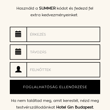
Használd a
SUMMER
kódot és fedezd fel
extra kedvezményeinket.
FOGLALHATÓSÁG ELLENŐRZÉSE
Ha nem találtad meg, amit kerestél, nézd meg
testvérszállodáinkat
Hotel Gin Budapest
.