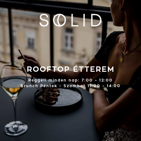
ROOFTOP ÉTTEREM
Reggeli minden nap: 7:00 – 12:00
Brunch Péntek – Szombat 11:00 – 14:00