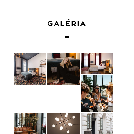
GALÉRIA