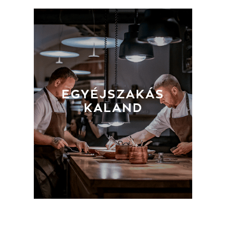
EGYÉJSZAKÁS
KALAND