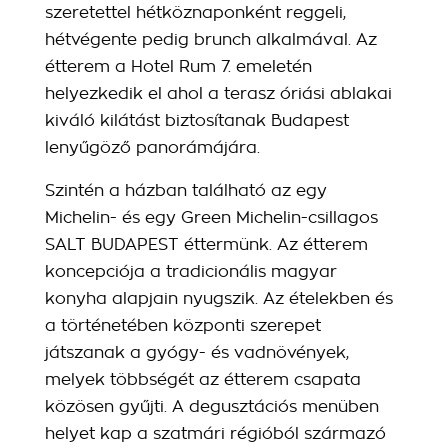
szeretettel hétköznaponként reggeli,
hétvégente pedig brunch alkalmával. Az
étterem a Hotel Rum 7. emeletén
helyezkedik el ahol a terasz óriási ablakai
kiváló kilátást biztosítanak Budapest
lenyűgöző panorámájára.
Szintén a házban található az egy
Michelin- és egy Green Michelin-csillagos
SALT BUDAPEST éttermünk. Az étterem
koncepciója a tradicionális magyar
konyha alapjain nyugszik. Az ételekben és
a történetében központi szerepet
játszanak a gyógy- és vadnövények,
melyek többségét az étterem csapata
közösen gyűjti. A degusztációs menüben
helyet kap a szatmári régióból származó