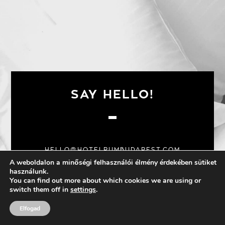
SAY HELLO!
HELLO@HOTELRUMBUDAPEST.COM
A weboldalon a minőségi felhasználói élmény érdekében sütiket
+36 70 333 2090
használunk.
You can find out more about which cookies we are using or
switch them off in
settings
.
+36 1 424 9060
Elfogad