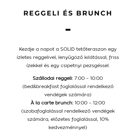
REGGELI ÉS BRUNCH
Kezdje a napot a SOLID tetőteraszon egy
ízletes reggelivel, lenyűgöző kilátással, friss
ízekkel és egy csipetnyi pezsgéssel.
Szállodai reggeli:
7:00 – 10:00
(bed&breakfast foglalással rendelkező
vendégek számára)
À la carte brunch:
10:00 – 12:00
(szobafoglalással rendelkező vendégek
számára, előzetes foglalással, 10%
kedvezménnyel)