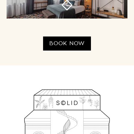
3
BOOK NOW