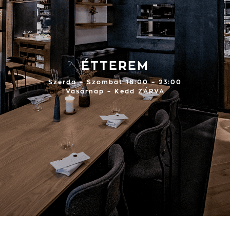
ÉTTEREM
Szerda – Szombat 18:00 – 23:00
Vasárnap – Kedd ZÁRVA